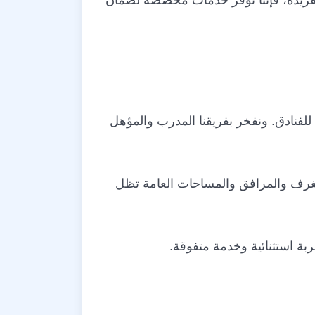
الفريدة، فإننا نوفر خدمات مخصصة لضمان
لفنادق. ونفخر بفريقنا المدرب والمؤهل
الغرف والمرافق والمساحات العامة تظل
بة استثنائية وخدمة متفوقة.