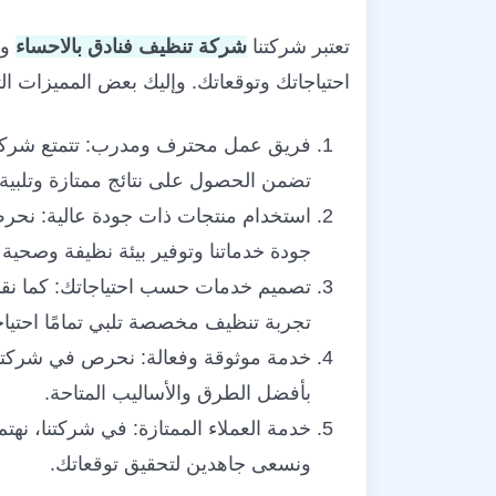
تعتبر شركتنا
شركة تنظيف فنادق بالاحساء
وا
احتياجاتك وتوقعاتك. وإليك بعض المميزات الت
فريق عمل محترف ومدرب: تتمتع شركتنا ب
تضمن الحصول على نتائج ممتازة وتلبية ا
استخدام منتجات ذات جودة عالية: نحرص
جودة خدماتنا وتوفير بيئة نظيفة وصحية
تصميم خدمات حسب احتياجاتك: كما نقدم
تجربة تنظيف مخصصة تلبي تمامًا احتياج
خدمة موثوقة وفعالة: نحرص في شركتنا
بأفضل الطرق والأساليب المتاحة.
خدمة العملاء الممتازة: في شركتنا، ن
ونسعى جاهدين لتحقيق توقعاتك.