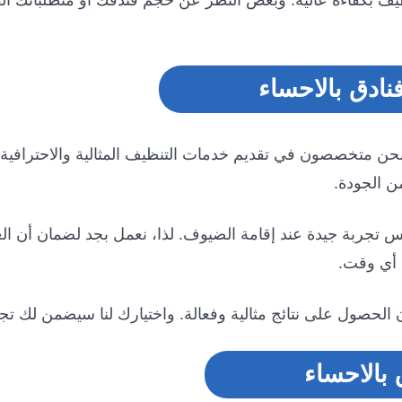
نظيف بكفاءة عالية. وبغض النظر عن حجم فندقك أو متطلباتك 
ادق بالاحساء
نحن متخصصون في تقديم خدمات التنظيف المثالية والاحترافية ل
ن الجودة.
ساس تجربة جيدة عند إقامة الضيوف. لذا، نعمل بجد لضمان أن 
 أي وقت.
لحصول على نتائج مثالية وفعالة. واختيارك لنا سيضمن لك تجر
بالاحساء