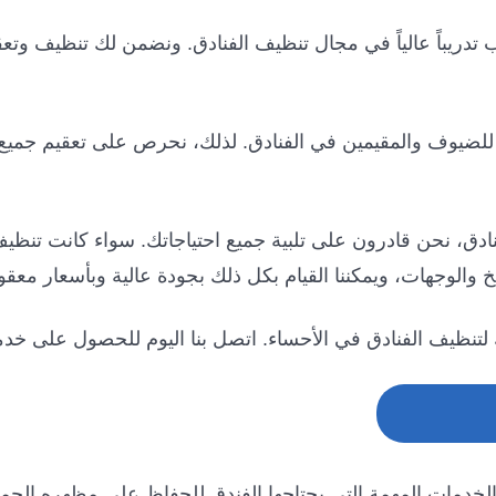
دريباً عالياً في مجال تنظيف الفنادق. ونضمن لك تنظيف وتعق
 للضيوف والمقيمين في الفنادق. لذلك، نحرص على تعقيم جميع
دق، نحن قادرون على تلبية جميع احتياجاتك. سواء كانت تنظيف
 والوجهات، ويمكننا القيام بكل ذلك بجودة عالية وبأسعار معقول
لك لتنظيف الفنادق في الأحساء. اتصل بنا اليوم للحصول على خ
دمات المهمة التي يحتاجها الفندق للحفاظ على مظهره الجميل