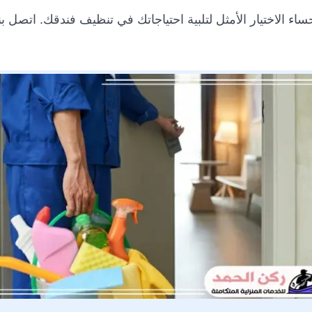
اء الاختيار الأمثل لتلبية احتياجاتك في تنظيف فندقك. اتصل بن