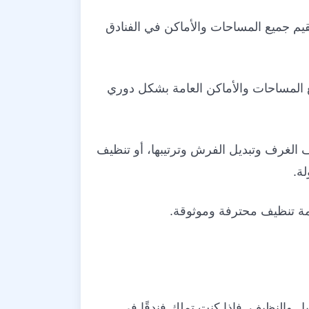
يم جميع المساحات والأماكن في الفنادق
 المساحات والأماكن العامة بشكل دوري
 الغرف وتبديل الفرش وترتيبها، أو تنظيف
ة.
دمة تنظيف محترفة وموثوقة.
 والنظيف. فإذا كنت تملك فندقًا في