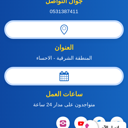
جوال التواصل
0531387411
العنوان
المنطقة الشرقية - الاحساء
ساعات العمل
متواجدون على مدار 24 ساعة
تابعنا
تابعنا
تابعنا
تابعنا
إتصل الآن