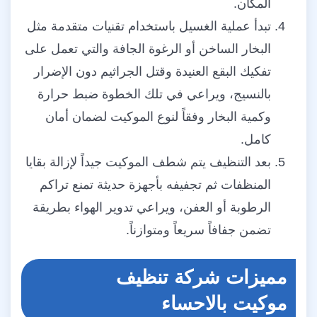
المكان.
تبدأ عملية الغسيل باستخدام تقنيات متقدمة مثل
البخار الساخن أو الرغوة الجافة والتي تعمل على
تفكيك البقع العنيدة وقتل الجراثيم دون الإضرار
بالنسيج، ويراعي في تلك الخطوة ضبط حرارة
وكمية البخار وفقاً لنوع الموكيت لضمان أمان
كامل.
بعد التنظيف يتم شطف الموكيت جيداً لإزالة بقايا
المنظفات ثم تجفيفه بأجهزة حديثة تمنع تراكم
الرطوبة أو العفن، ويراعي تدوير الهواء بطريقة
تضمن جفافاً سريعاً ومتوازناً.
مميزات شركة تنظيف
موكيت بالاحساء