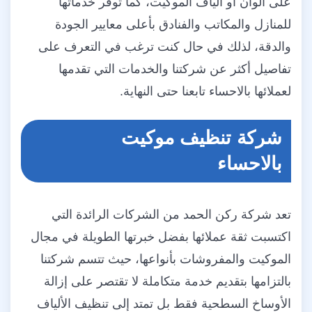
على ألوان أو ألياف الموكيت، كما توفر خدماتها
للمنازل والمكاتب والفنادق بأعلى معايير الجودة
والدقة، لذلك في حال كنت ترغب في التعرف على
تفاصيل أكثر عن شركتنا والخدمات التي تقدمها
لعملائها بالاحساء تابعنا حتى النهاية.
شركة تنظيف موكيت
بالاحساء
تعد شركة ركن الحمد من الشركات الرائدة التي
اكتسبت ثقة عملائها بفضل خبرتها الطويلة في مجال
الموكيت والمفروشات بأنواعها، حيث تتسم شركتنا
بالتزامها بتقديم خدمة متكاملة لا تقتصر على إزالة
الأوساخ السطحية فقط بل تمتد إلى تنظيف الألياف