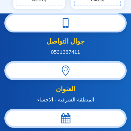
جوال التواصل
0531387411
العنوان
المنطقة الشرقية - الاحساء