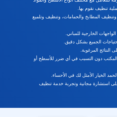
ازمة للتعامل مع مختلف أنواع الأسطح والمواد
لية تنظيف نقوم بها.
وتنظيف المطابخ والحمامات، وتنظيف وتلميع
لواجهات الخارجية للمباني.
ياجات الجميع بشكل دقيق.
النتائج المرغوبة.
و المكتب دون التسبب في أي ضرر للأسطح أو
د الخيار الأمثل لك في الأحساء.
مرحلة من مراحل عملية التنظيف تواصل معنا 0509590605 للحصول على استشارة مجانية وتجربة خدمة تنظيف