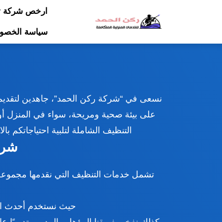
ارخص شركة تن
سياسة الخصو
نسعى في “شركة ركن الحمد”، جاهدين لتقديم
على بيئة صحية ومريحة، سواء في المنزل أو 
التنظيف الشاملة لتلبية احتياجاتكم
شرك
تشمل خدمات التنظيف التي نقدمها مجموعة 
حيث نستخدم أحدث الت