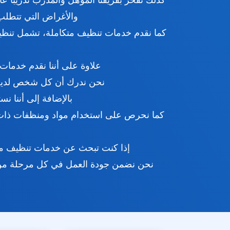
كذلك نفخر بفريقنا المؤهل والمدرب تدريبًا عا
والأغراض التي تتطلب 
كما نقدم خدمات تنظيف متكاملة، تشمل تنظيف
علاوة على أننا نقدم خدمات 
نحن ندرك أن كل شخص لديه 
بالإضافة إلى أننا 
كما نحرص على استخدام مواد ومنظفات ذات جو
إذا كنت تبحث عن خدمات تنظيف محت