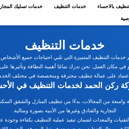
ظيف بالاحساء
خدمات التنظيف
خدمات تسليك المجار
صية
خدمات التنظيف
 خدمات التنظيف المتميزة التي تلبي احتياجات جميع الأشخا
في مكان العمل. نحن ندرك تمامًا أهمية النظافة وتأثيرها على
 بالاعتماد على عمالة تنظيف محترفة ومتخصصة في مختلف الخ
ة ركن الحمد لخدمات التنظيف في الأحس
واسعة من المجالات، بدءًا من تنظيف المنازل والشقق السكني
التجارية والفنادق وغيرها من الأبنية بصورة ومثالية.
قنيات والمعدات لضمان تنفيذ عملية التنظيف بكفاءة وجودة عا