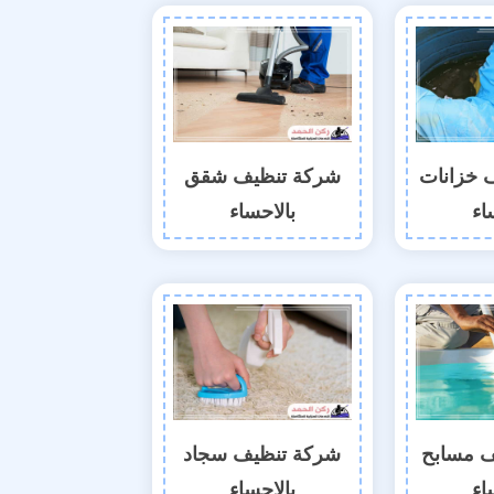
 خزانات
شركة تنظيف شقق
اء
بالاحساء
 مسابح
شركة تنظيف سجاد
اء
بالاحساء