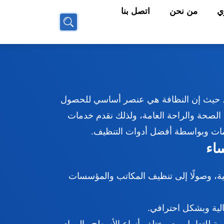
ي
من نحن
اتصل بنا
بحث
عن
ص. حيث إن النظافة هي عنصر أساسي للحصول
 الصحة والراحة العامة، ولذلك نقدم خدمات
دمات وبواسطة أفضل أدوات التنظيف.
اء
ة، وصولًا إلى تنظيف المكاتب والمؤسسات
لية وبشكل احترافي.